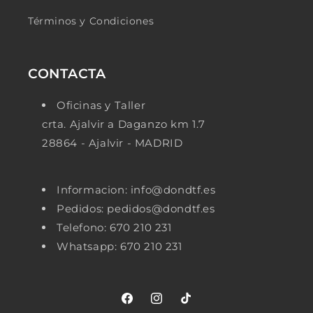
Términos y Condiciones
CONTACTA
Oficinas y Taller
crta. Ajalvir a Daganzo km 1.7
28864 - Ajalvir - MADRID
Informacion: info@dondtf.es
Pedidos: pedidos@dondtf.es
Telefono: 670 210 231
Whatsapp: 670 210 231
Facebook
Instagram
TikTok